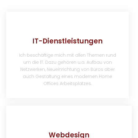
IT-Dienstleistungen
Ich beschäftige mich mit allen Themen rund
um die IT. Dazu gehören u.a. Aufbau von
Netzwerken, Neueinrichtung von Büros aber
auch Gestaltung eines modernen Home
Offices Arbeitsplatzes.
Webdesign